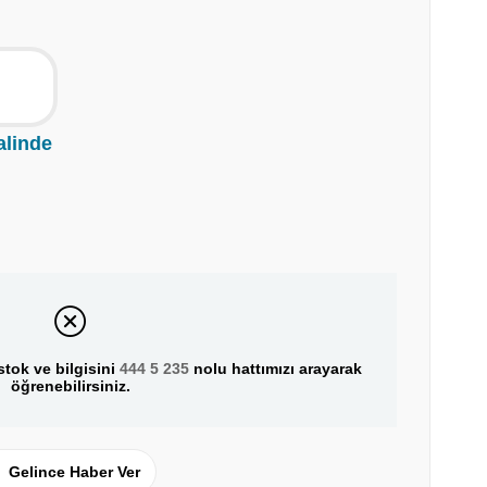
alinde
tok ve bilgisini
444 5 235
nolu hattımızı arayarak
öğrenebilirsiniz.
Gelince Haber Ver