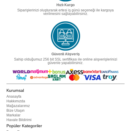
Hızlı Kargo
Siparişlerinizi oluşturarak ertesi iş günü seçeneği ile kargoya
verilmesini sağlayabilirsiniz.
Güvenli Alışveriş
Sahip olduğumuz 256 bit SSL sertifikası ile online alışverişlerinizi
güvenle yapabilirsiniz.
Kurumsal
Anasayfa
Hakkımızda
Mağazalarımız
Bize Ulaşın
Markalar
Havale Bildirimi
Popüler Kategoriler