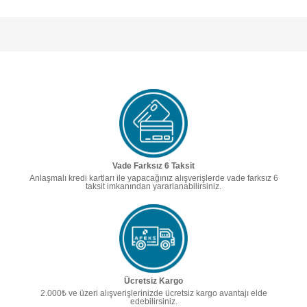
Vade Farksız 6 Taksit
Anlaşmalı kredi kartları ile yapacağınız alışverişlerde vade farksız 6
taksit imkanından yararlanabilirsiniz.
Ücretsiz Kargo
2.000₺ ve üzeri alışverişlerinizde ücretsiz kargo avantajı elde
edebilirsiniz.