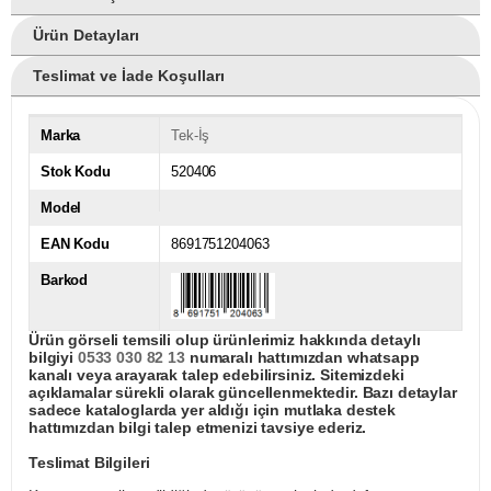
Ürün Detayları
Teslimat ve İade Koşulları
Marka
Tek-İş
Stok Kodu
520406
Model
EAN Kodu
8691751204063
Barkod
Ürün görseli temsili olup ürünlerimiz hakkında detaylı
bilgiyi
0533 030 82 13
numaralı hattımızdan whatsapp
kanalı veya arayarak talep edebilirsiniz. Sitemizdeki
açıklamalar sürekli olarak güncellenmektedir. Bazı detaylar
sadece kataloglarda yer aldığı için mutlaka destek
hattımızdan bilgi talep etmenizi tavsiye ederiz.
Teslimat Bilgileri