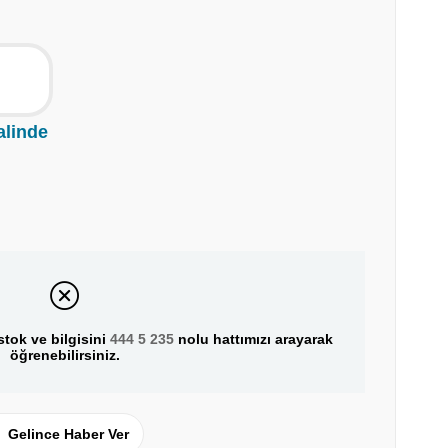
alinde
tok ve bilgisini
444 5 235
nolu hattımızı arayarak
öğrenebilirsiniz.
Gelince Haber Ver