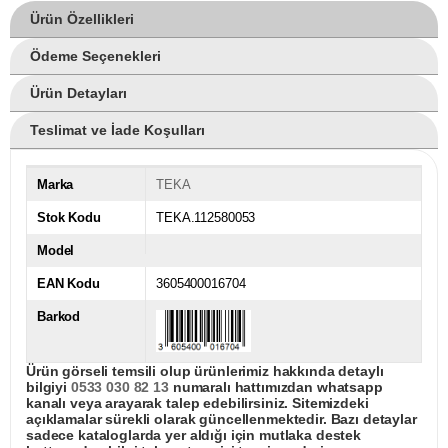
Ürün Özellikleri
Ödeme Seçenekleri
Ürün Detayları
Teslimat ve İade Koşulları
Marka
TEKA
Stok Kodu
TEKA.112580053
Model
EAN Kodu
3605400016704
Barkod
Ürün görseli temsili olup ürünlerimiz hakkında detaylı
bilgiyi
0533 030 82 13
numaralı hattımızdan whatsapp
kanalı veya arayarak talep edebilirsiniz. Sitemizdeki
açıklamalar sürekli olarak güncellenmektedir. Bazı detaylar
sadece kataloglarda yer aldığı için mutlaka destek