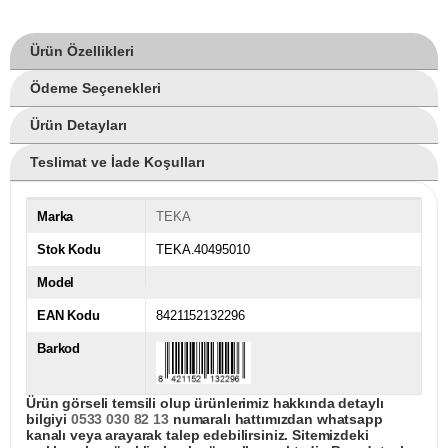
Ürün Özellikleri
Ödeme Seçenekleri
Ürün Detayları
Teslimat ve İade Koşulları
Marka
TEKA
Stok Kodu
TEKA.40495010
Model
EAN Kodu
8421152132296
Barkod
Ürün görseli temsili olup ürünlerimiz hakkında detaylı
bilgiyi
0533 030 82 13
numaralı hattımızdan whatsapp
kanalı veya arayarak talep edebilirsiniz. Sitemizdeki