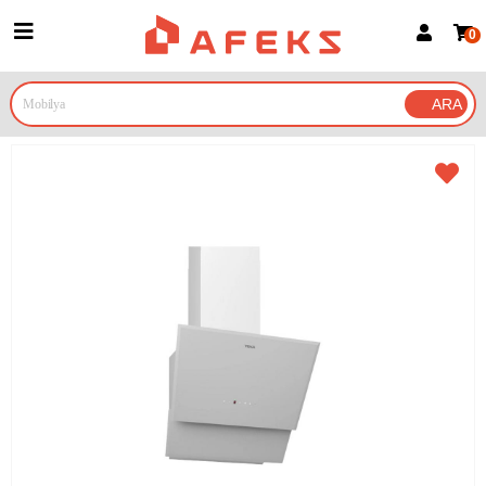
0
Üye Girişi
Üye Ol
Google İle Bağlan