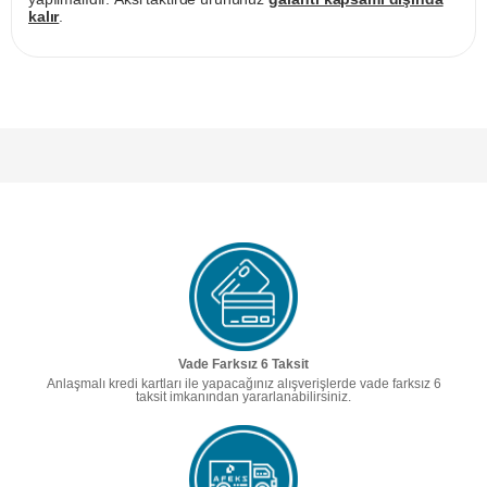
kalır
.
Vade Farksız 6 Taksit
Anlaşmalı kredi kartları ile yapacağınız alışverişlerde vade farksız 6
taksit imkanından yararlanabilirsiniz.