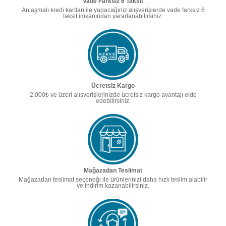
Vade Farksız 6 Taksit
Anlaşmalı kredi kartları ile yapacağınız alışverişlerde vade farksız 6
taksit imkanından yararlanabilirsiniz.
Ücretsiz Kargo
2.000₺ ve üzeri alışverişlerinizde ücretsiz kargo avantajı elde
edebilirsiniz.
Mağazadan Teslimat
Mağazadan teslimat seçeneği ile ürünlerinizi daha hızlı teslim alabilir
ve indirim kazanabilirsiniz.