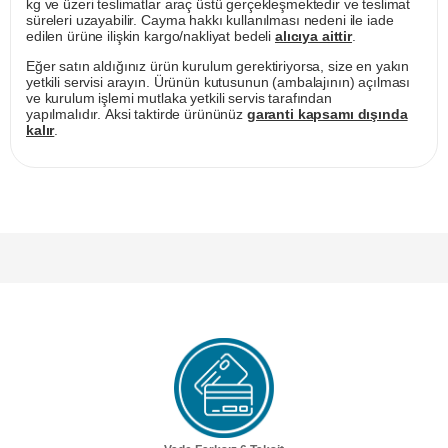
kg ve üzeri teslimatlar araç üstü gerçekleşmektedir ve teslimat
süreleri uzayabilir. Cayma hakkı kullanılması nedeni ile iade
edilen ürüne ilişkin kargo/nakliyat bedeli
alıcıya aittir
.
Eğer satın aldığınız ürün kurulum gerektiriyorsa, size en yakın
yetkili servisi arayın. Ürünün kutusunun (ambalajının) açılması
ve kurulum işlemi mutlaka yetkili servis tarafından
yapılmalıdır. Aksi taktirde ürününüz
garanti kapsamı dışında
kalır
.