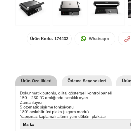
Ürün Kodu:
174432
Whatsapp
Ürün Özellikleri
Ödeme Seçenekleri
Ürün
Dokunmatik butonlu, dijital göstergeli kontrol paneli
150 – 230 °C aralığında sıcaklık ayarı
Zamanlayıcı
5 otomatik pişirme fonksiyonu
180° açılabilir üst plaka (ızgara modu)
Yapışmaz kaplamalı alüminyum döküm plakalar
Marka