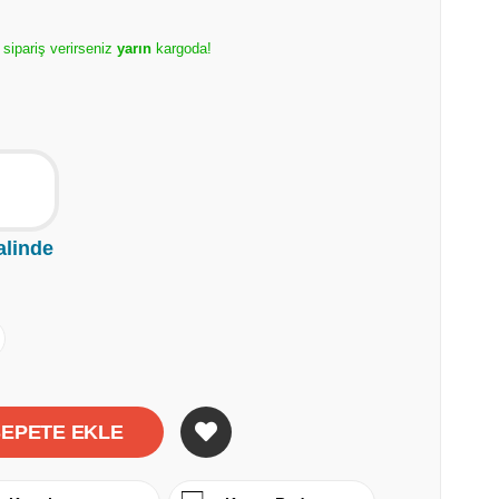
 sipariş verirseniz
yarın
kargoda!
alinde