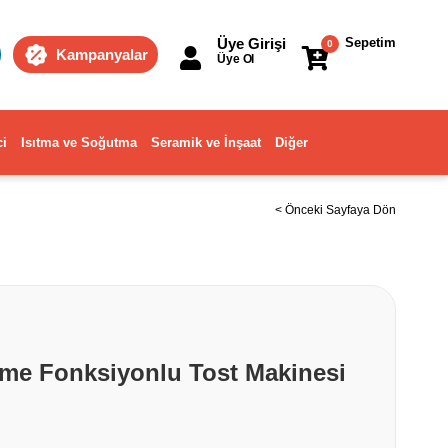
Üye Girişi
Sepetim
0
Kampanyalar
Üye Ol
ci
Isıtma ve Soğutma
Seramik ve İnşaat
Diğer
< Önceki Sayfaya Dön
me Fonksiyonlu Tost Makinesi