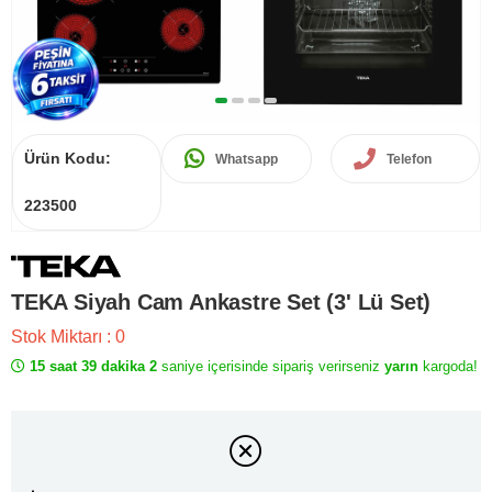
Ürün Kodu:
Whatsapp
Telefon
223500
TEKA Siyah Cam Ankastre Set (3' Lü Set)
Stok Miktarı
:
0
15 saat 39 dakika 2
saniye içerisinde sipariş verirseniz
yarın
kargoda!