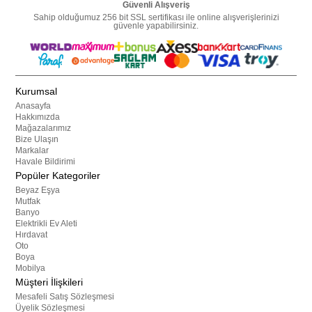
Güvenli Alışveriş
Sahip olduğumuz 256 bit SSL sertifikası ile online alışverişlerinizi
güvenle yapabilirsiniz.
Kurumsal
Anasayfa
Hakkımızda
Mağazalarımız
Bize Ulaşın
Markalar
Havale Bildirimi
Popüler Kategoriler
Beyaz Eşya
Mutfak
Banyo
Elektrikli Ev Aleti
Hırdavat
Oto
Boya
Mobilya
Müşteri İlişkileri
Mesafeli Satış Sözleşmesi
Üyelik Sözleşmesi