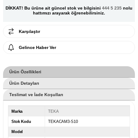
DİKKAT! Bu ürüne ait güncel stok ve bilgisini
444 5 235
nolu
hattımızı arayarak öğrenebilirsiniz.
Karşılaştır
Gelince Haber Ver
Ürün Özellikleri
Ürün Detayları
Teslimat ve İade Koşulları
Marka
TEKA
Stok Kodu
TEKACAM3-S10
Model