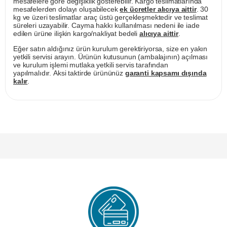
mesafelere göre değişiklik gösterebilir. Kargo teslimatlarında
mesafelerden dolayı oluşabilecek
ek ücretler alıcıya aittir
. 30
kg ve üzeri teslimatlar araç üstü gerçekleşmektedir ve teslimat
süreleri uzayabilir. Cayma hakkı kullanılması nedeni ile iade
edilen ürüne ilişkin kargo/nakliyat bedeli
alıcıya aittir
.
Eğer satın aldığınız ürün kurulum gerektiriyorsa, size en yakın
yetkili servisi arayın. Ürünün kutusunun (ambalajının) açılması
ve kurulum işlemi mutlaka yetkili servis tarafından
yapılmalıdır. Aksi taktirde ürününüz
garanti kapsamı dışında
kalır
.