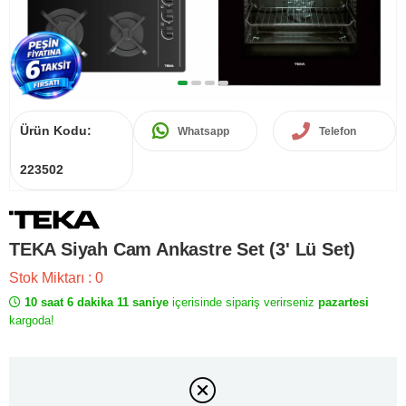
Ürün Kodu:
Whatsapp
Telefon
223502
TEKA Siyah Cam Ankastre Set (3' Lü Set)
Stok Miktarı
:
0
10 saat 6 dakika 11 saniye
içerisinde sipariş verirseniz
pazartesi
kargoda!