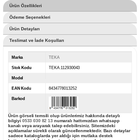
Ürün Özellikleri
Ödeme Seçenekleri
Ürün Detayları
Teslimat ve İade Koşulları
Marka
TEKA
Stok Kodu
TEKA.112930043
Model
EAN Kodu
8434778013252
Barkod
Ürün görseli temsili olup ürünlerimiz hakkında detaylı
bilgiyi
0533 030 82 13
numaralı hattımızdan whatsapp
kanalı veya arayarak talep edebilirsiniz. Sitemizdeki
açıklamalar sürekli olarak güncellenmektedir. Bazı detaylar
sadece kataloglarda yer aldığı için mutlaka destek