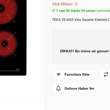
Stok Miktarı
:
0
7 saat 56 dakika 54 saniye
içerisind
TEKA TB 6415 Vitro Seramik Elektrikli 
DİKKAT! Bu ürüne ait güncel s
Favorilere Ekle
Gelince Haber Ver