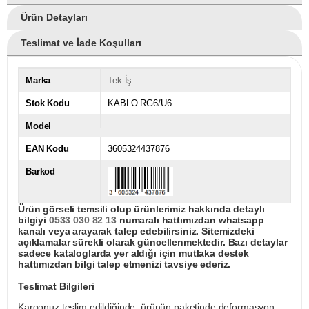
Ürün Detayları
Teslimat ve İade Koşulları
Marka
Tek-İş
Stok Kodu
KABLO.RG6/U6
Model
EAN Kodu
3605324437876
Barkod
Ürün görseli temsili olup ürünlerimiz hakkında detaylı
bilgiyi
0533 030 82 13
numaralı hattımızdan whatsapp
kanalı veya arayarak talep edebilirsiniz. Sitemizdeki
açıklamalar sürekli olarak güncellenmektedir. Bazı detaylar
sadece kataloglarda yer aldığı için mutlaka destek
hattımızdan bilgi talep etmenizi tavsiye ederiz.
Teslimat Bilgileri
Kargonuz teslim edildiğinde, ürünün paketinde deformasyon