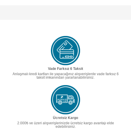
Vade Farksız 6 Taksit
Anlaşmalı kredi kartları ile yapacağınız alışverişlerde vade farksız 6
taksit imkanından yararlanabilirsiniz.
Ücretsiz Kargo
2.000₺ ve üzeri alışverişlerinizde ücretsiz kargo avantajı elde
edebilirsiniz.