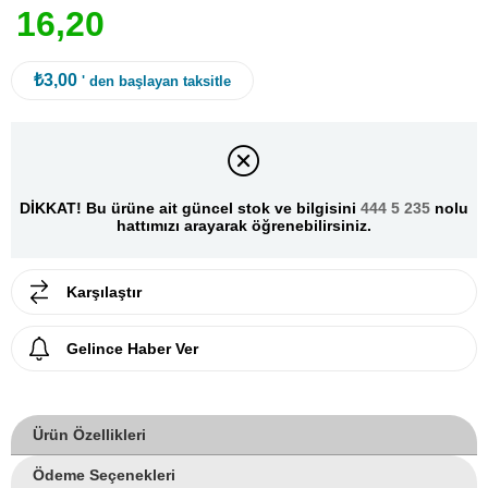
1
6
,
2
0
₺3,00
' den başlayan taksitle
DİKKAT! Bu ürüne ait güncel stok ve bilgisini
444 5 235
nolu
hattımızı arayarak öğrenebilirsiniz.
Karşılaştır
Gelince Haber Ver
Ürün Özellikleri
Ödeme Seçenekleri