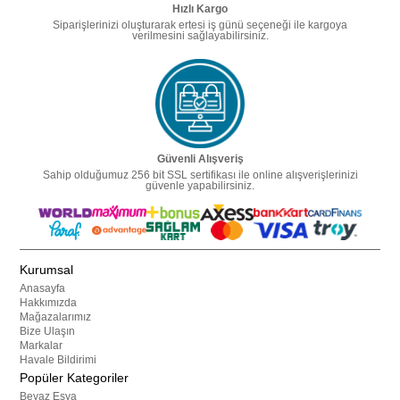
Hızlı Kargo
Siparişlerinizi oluşturarak ertesi iş günü seçeneği ile kargoya
verilmesini sağlayabilirsiniz.
Güvenli Alışveriş
Sahip olduğumuz 256 bit SSL sertifikası ile online alışverişlerinizi
güvenle yapabilirsiniz.
Kurumsal
Anasayfa
Hakkımızda
Mağazalarımız
Bize Ulaşın
Markalar
Havale Bildirimi
Popüler Kategoriler
Beyaz Eşya