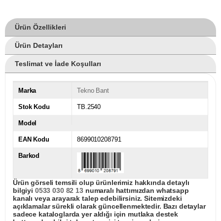
Ürün Özellikleri
Ürün Detayları
Teslimat ve İade Koşulları
Marka
Tekno Bant
Stok Kodu
TB.2540
Model
EAN Kodu
8699010208791
Barkod
Ürün görseli temsili olup ürünlerimiz hakkında detaylı
bilgiyi
0533 030 82 13
numaralı hattımızdan whatsapp
kanalı veya arayarak talep edebilirsiniz. Sitemizdeki
açıklamalar sürekli olarak güncellenmektedir. Bazı detaylar
sadece kataloglarda yer aldığı için mutlaka destek