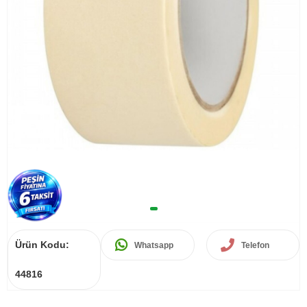
Ürün Kodu:
Whatsapp
Telefon
44816