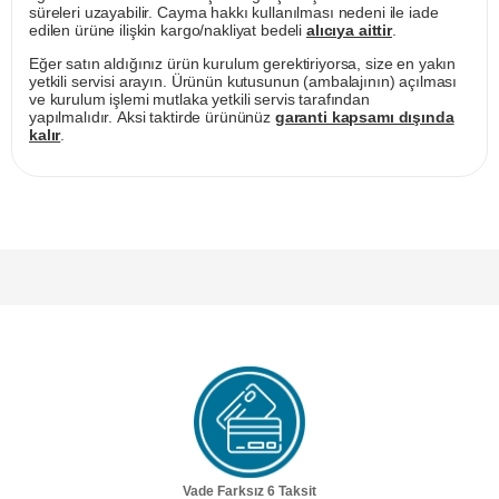
süreleri uzayabilir. Cayma hakkı kullanılması nedeni ile iade
edilen ürüne ilişkin kargo/nakliyat bedeli
alıcıya aittir
.
Eğer satın aldığınız ürün kurulum gerektiriyorsa, size en yakın
yetkili servisi arayın. Ürünün kutusunun (ambalajının) açılması
ve kurulum işlemi mutlaka yetkili servis tarafından
yapılmalıdır. Aksi taktirde ürününüz
garanti kapsamı dışında
kalır
.
Vade Farksız 6 Taksit