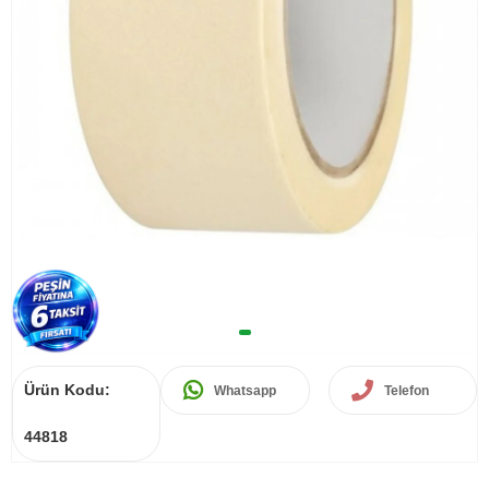
Ürün Kodu:
Whatsapp
Telefon
44818