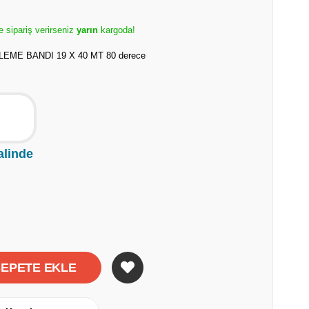
e sipariş verirseniz
yarın
kargoda!
E BANDI 19 X 40 MT 80 derece
alinde