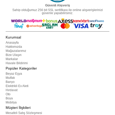
Güvenli Alışveriş
Sahip olduğumuz 256 bit SSL sertifikası ile online alışverişlerinizi
güvenle yapabilirsiniz.
Kurumsal
Anasayfa
Hakkımızda
Mağazalarımız
Bize Ulaşın
Markalar
Havale Bildirimi
Popüler Kategoriler
Beyaz Eşya
Mutfak
Banyo
Elektrikli Ev Aleti
Hırdavat
Oto
Boya
Mobilya
Müşteri İlişkileri
Mesafeli Satış Sözleşmesi