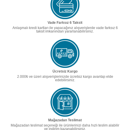
Vade Farksız 6 Taksit
Anlaşmalı kredi kartları ile yapacağınız alışverişlerde vade farksız 6
taksit imkanından yararlanabilirsiniz.
Ücretsiz Kargo
2.000₺ ve üzeri alışverişlerinizde ücretsiz kargo avantajı elde
edebilirsiniz.
Mağazadan Teslimat
Mağazadan teslimat seçeneği ile ürünlerinizi daha hızlı teslim alabilir
ve indirim kazanabilirsiniz.