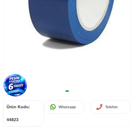
Ürün Kodu:
Whatsapp
Telefon
44823