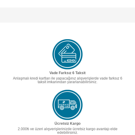
Vade Farksız 6 Taksit
Anlaşmalı kredi kartları ile yapacağınız alışverişlerde vade farksız 6
taksit imkanından yararlanabilirsiniz.
Ücretsiz Kargo
2.000₺ ve üzeri alışverişlerinizde ücretsiz kargo avantajı elde
edebilirsiniz.