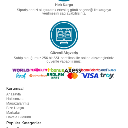
Hızlı Kargo
Siparişlerinizi oluşturarak ertesi iş günü seçeneği ile kargoya
verilmesini sağlayabilirsiniz.
Güvenli Alışveriş
Sahip olduğumuz 256 bit SSL sertifikası ile online alışverişlerinizi
güvenle yapabilirsiniz.
Kurumsal
Anasayfa
Hakkımızda
Mağazalarımız
Bize Ulaşın
Markalar
Havale Bildirimi
Popüler Kategoriler