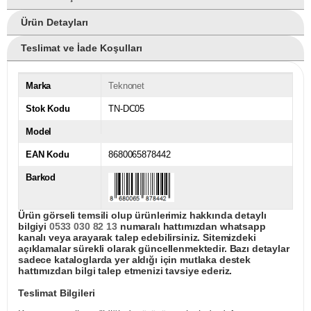
Ürün Detayları
Teslimat ve İade Koşulları
Marka
Teknonet
Stok Kodu
TN-DC05
Model
EAN Kodu
8680065878442
Barkod
Ürün görseli temsili olup ürünlerimiz hakkında detaylı
bilgiyi
0533 030 82 13
numaralı hattımızdan whatsapp
kanalı veya arayarak talep edebilirsiniz. Sitemizdeki
açıklamalar sürekli olarak güncellenmektedir. Bazı detaylar
sadece kataloglarda yer aldığı için mutlaka destek
hattımızdan bilgi talep etmenizi tavsiye ederiz.
Teslimat Bilgileri