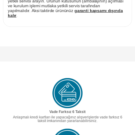
yetkili servisi arayın. Ürünün kutusunun (ambalajının) açılması
ve kurulum işlemi mutlaka yetkili servis tarafından
yapılmalıdır. Aksi taktirde ürününüz
garanti kapsamı dışında
kalır
.
Vade Farksız 6 Taksit
Anlaşmalı kredi kartları ile yapacağınız alışverişlerde vade farksız 6
taksit imkanından yararlanabilirsiniz.