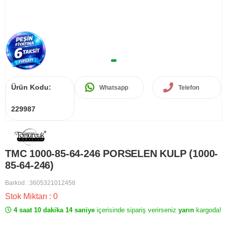
Ürün Kodu:
Whatsapp
Telefon
229987
TMC 1000-85-64-246 PORSELEN KULP (1000-
85-64-246)
Barkod
:
3605321012458
Stok Miktarı
:
0
4 saat 10 dakika 14 saniye
içerisinde sipariş verirseniz
yarın
kargoda!