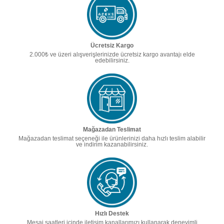
Ücretsiz Kargo
2.000₺ ve üzeri alışverişlerinizde ücretsiz kargo avantajı elde
edebilirsiniz.
Mağazadan Teslimat
Mağazadan teslimat seçeneği ile ürünlerinizi daha hızlı teslim alabilir
ve indirim kazanabilirsiniz.
Hızlı Destek
Mesai saatleri içinde iletişim kanallarımızı kullanarak deneyimli