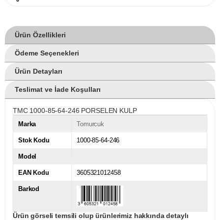
Ürün Özellikleri
Ödeme Seçenekleri
Ürün Detayları
Teslimat ve İade Koşulları
TMC 1000-85-64-246 PORSELEN KULP
Marka
Tomurcuk
Stok Kodu
1000-85-64-246
Model
EAN Kodu
3605321012458
Barkod
Ürün görseli temsili olup ürünlerimiz hakkında detaylı