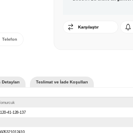
Karşılaştır
Telefon
 Detayları
Teslimat ve İade Koşulları
Tomurcuk
120-41-128-137
3605321012410