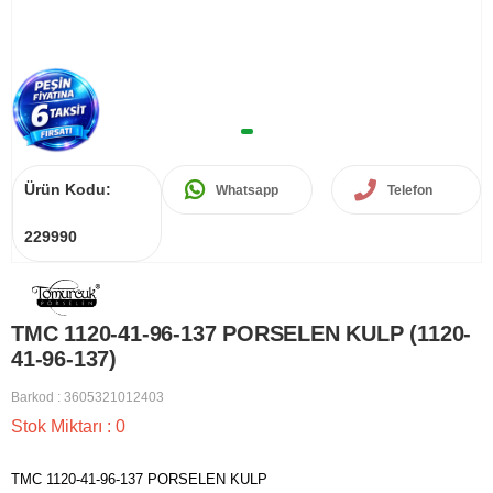
Ürün Kodu:
Whatsapp
Telefon
229990
TMC 1120-41-96-137 PORSELEN KULP (1120-
41-96-137)
Barkod
:
3605321012403
Stok Miktarı
:
0
TMC 1120-41-96-137 PORSELEN KULP