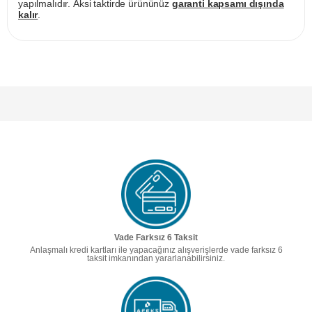
yapılmalıdır. Aksi taktirde ürününüz
garanti kapsamı dışında
kalır
.
Vade Farksız 6 Taksit
Anlaşmalı kredi kartları ile yapacağınız alışverişlerde vade farksız 6
taksit imkanından yararlanabilirsiniz.