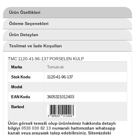
Ürün Özellikleri
Ödeme Seçenekleri
Ürün Detayları
Teslimat ve İade Koşulları
TMC 1120-41-96-137 PORSELEN KULP
Marka
Tomurcuk
Stok Kodu
1120-41-96-137
Model
EAN Kodu
3605321012403
Barkod
Ürün görseli temsili olup ürünlerimiz hakkında detaylı
bilgiyi
0533 030 82 13
numaralı hattımızdan whatsapp
kanalı veya arayarak talep edebilirsiniz. Sitemizdeki