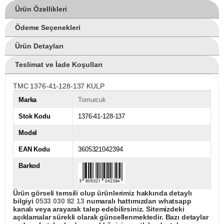
Ürün Özellikleri
Ödeme Seçenekleri
Ürün Detayları
Teslimat ve İade Koşulları
TMC 1376-41-128-137 KULP
Marka
Tomurcuk
Stok Kodu
1376-41-128-137
Model
EAN Kodu
3605321042394
Barkod
Ürün görseli temsili olup ürünlerimiz hakkında detaylı
bilgiyi
0533 030 82 13
numaralı hattımızdan whatsapp
kanalı veya arayarak talep edebilirsiniz. Sitemizdeki
açıklamalar sürekli olarak güncellenmektedir. Bazı detaylar