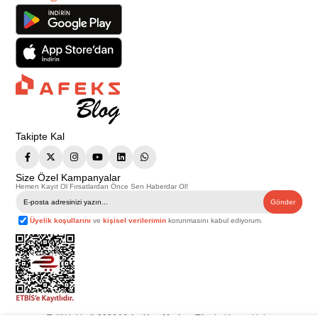
Takipte Kal
Size Özel Kampanyalar
Hemen Kayıt Ol Fırsatlardan Önce Sen Haberdar Ol!
Gönder
Üyelik koşullarını
ve
kişisel verilerimin
korunmasını kabul ediyorum.