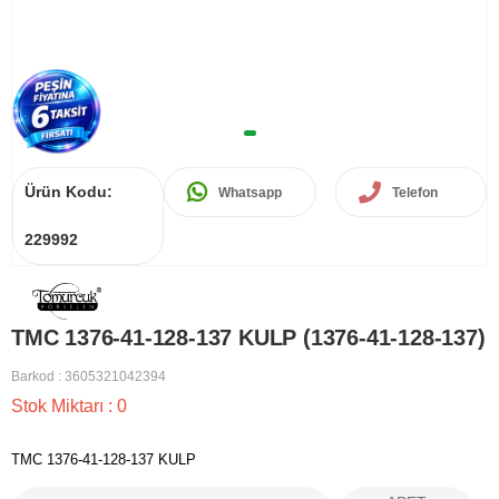
Ürün Kodu:
Whatsapp
Telefon
229992
TMC 1376-41-128-137 KULP (1376-41-128-137)
Barkod
:
3605321042394
Stok Miktarı
:
0
TMC 1376-41-128-137 KULP