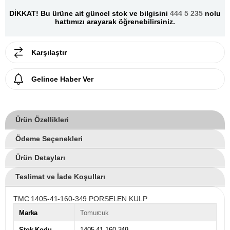
DİKKAT! Bu ürüne ait güncel stok ve bilgisini
444 5 235
nolu
hattımızı arayarak öğrenebilirsiniz.
Karşılaştır
Gelince Haber Ver
Ürün Özellikleri
Ödeme Seçenekleri
Ürün Detayları
Teslimat ve İade Koşulları
TMC 1405-41-160-349 PORSELEN KULP
Marka
Tomurcuk
Stok Kodu
1405-41-160-349