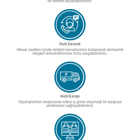
ve indirim kazanabilirsiniz.
Hızlı Destek
Mesai saatleri içinde iletişim kanallarımızı kullanarak deneyimli
müşteri temsilcilerimize hızla ulaşabilirisiniz.
Hızlı Kargo
Siparişlerinizi oluşturarak ertesi iş günü seçeneği ile kargoya
verilmesini sağlayabilirsiniz.