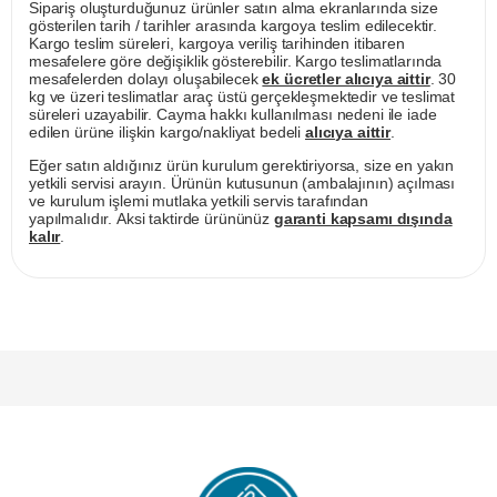
Sipariş oluşturduğunuz ürünler satın alma ekranlarında size
gösterilen tarih / tarihler arasında kargoya teslim edilecektir.
Kargo teslim süreleri, kargoya veriliş tarihinden itibaren
mesafelere göre değişiklik gösterebilir. Kargo teslimatlarında
mesafelerden dolayı oluşabilecek
ek ücretler alıcıya aittir
. 30
kg ve üzeri teslimatlar araç üstü gerçekleşmektedir ve teslimat
süreleri uzayabilir. Cayma hakkı kullanılması nedeni ile iade
edilen ürüne ilişkin kargo/nakliyat bedeli
alıcıya aittir
.
Eğer satın aldığınız ürün kurulum gerektiriyorsa, size en yakın
yetkili servisi arayın. Ürünün kutusunun (ambalajının) açılması
ve kurulum işlemi mutlaka yetkili servis tarafından
yapılmalıdır. Aksi taktirde ürününüz
garanti kapsamı dışında
kalır
.