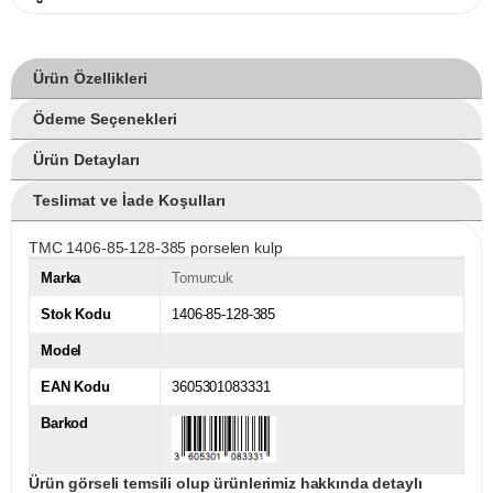
Ürün Özellikleri
Ödeme Seçenekleri
Ürün Detayları
Teslimat ve İade Koşulları
TMC 1406-85-128-385 porselen kulp
Marka
Tomurcuk
Stok Kodu
1406-85-128-385
Model
EAN Kodu
3605301083331
Barkod
Ürün görseli temsili olup ürünlerimiz hakkında detaylı