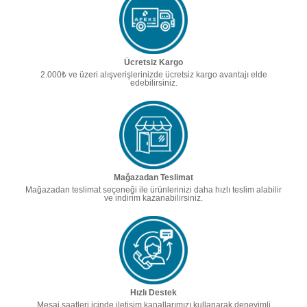
Ücretsiz Kargo
2.000₺ ve üzeri alışverişlerinizde ücretsiz kargo avantajı elde
edebilirsiniz.
Mağazadan Teslimat
Mağazadan teslimat seçeneği ile ürünlerinizi daha hızlı teslim alabilir
ve indirim kazanabilirsiniz.
Hızlı Destek
Mesai saatleri içinde iletişim kanallarımızı kullanarak deneyimli