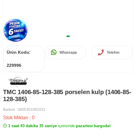
Ürün Kodu:
Whatsapp
Telefon
229996
TMC 1406-85-128-385 porselen kulp (1406-85-
128-385)
Barkod
:
3605301083331
Stok Miktarı
:
0
1 saat 43 dakika 35 saniye
içerisinde
pazartesi kargoda!