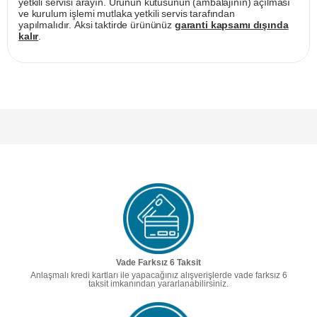
yetkili servisi arayın. Ürünün kutusunun (ambalajının) açılması
ve kurulum işlemi mutlaka yetkili servis tarafından
yapılmalıdır. Aksi taktirde ürününüz
garanti kapsamı dışında
kalır
.
Vade Farksız 6 Taksit
Anlaşmalı kredi kartları ile yapacağınız alışverişlerde vade farksız 6
taksit imkanından yararlanabilirsiniz.