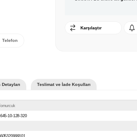
Karşılaştır
Telefon
 Detayları
Teslimat ve İade Koşulları
Tomurcuk
1645-10-128-320
3605320999101