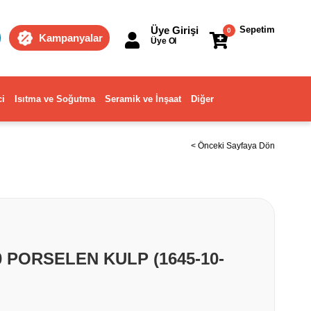
Üye Girişi
Sepetim
0
Kampanyalar
Üye Ol
ci
Isıtma ve Soğutma
Seramik ve İnşaat
Diğer
< Önceki Sayfaya Dön
0 PORSELEN KULP (1645-10-