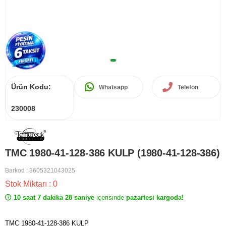
Ürün Kodu:
Whatsapp
Telefon
230008
TMC 1980-41-128-386 KULP (1980-41-128-386)
Barkod
:
3605321043025
Stok Miktarı
:
0
10 saat 7 dakika 28 saniye
içerisinde
pazartesi kargoda!
TMC 1980-41-128-386 KULP