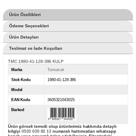
Ürün Özellikleri
Ödeme Seçenekleri
Ürün Detayları
Teslimat ve İade Koşulları
TMC 1980-41-128-386 KULP
Marka
Tomurcuk
Stok Kodu
1980-41-128-386
Model
EAN Kodu
3605321043025
Barkod
Ürün görseli temsili olup ürünlerimiz hakkında detaylı
bilgiyi
0533 030 82 13
numaralı hattımızdan whatsapp