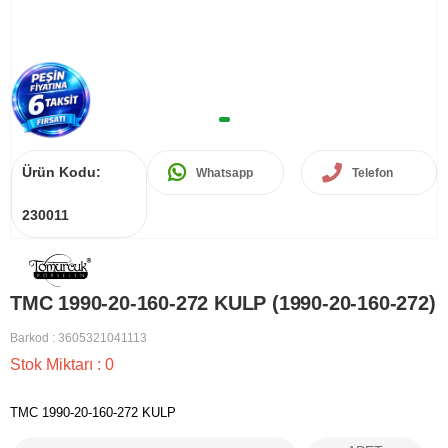
Ürün Kodu:
Whatsapp
Telefon
230011
TMC 1990-20-160-272 KULP (1990-20-160-272)
Barkod
:
3605321041113
Stok Miktarı
:
0
TMC 1990-20-160-272 KULP