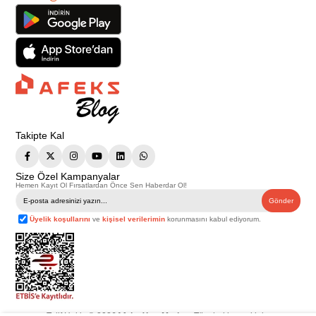
Takipte Kal
Size Özel Kampanyalar
Hemen Kayıt Ol Fırsatlardan Önce Sen Haberdar Ol!
Gönder
Üyelik koşullarını
ve
kişisel verilerimin
korunmasını kabul ediyorum.