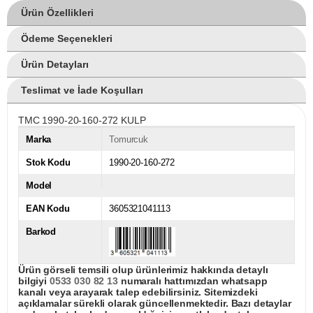
Ürün Özellikleri
Ödeme Seçenekleri
Ürün Detayları
Teslimat ve İade Koşulları
TMC 1990-20-160-272 KULP
Marka
Tomurcuk
Stok Kodu
1990-20-160-272
Model
EAN Kodu
3605321041113
Barkod
Ürün görseli temsili olup ürünlerimiz hakkında detaylı
bilgiyi
0533 030 82 13
numaralı hattımızdan whatsapp
kanalı veya arayarak talep edebilirsiniz. Sitemizdeki
açıklamalar sürekli olarak güncellenmektedir. Bazı detaylar