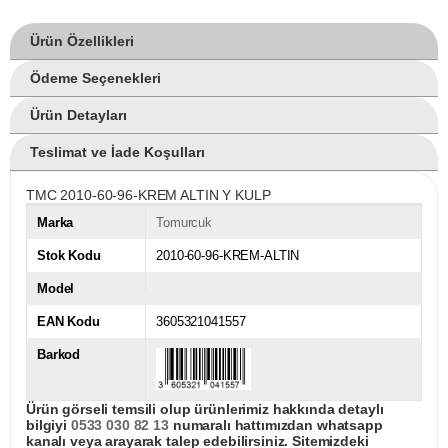
Ürün Özellikleri
Ödeme Seçenekleri
Ürün Detayları
Teslimat ve İade Koşulları
TMC 2010-60-96-KREM ALTIN Y KULP
Marka
Tomurcuk
Stok Kodu
2010-60-96-KREM-ALTIN
Model
EAN Kodu
3605321041557
Barkod
Ürün görseli temsili olup ürünlerimiz hakkında detaylı
bilgiyi
0533 030 82 13
numaralı hattımızdan whatsapp
kanalı veya arayarak talep edebilirsiniz. Sitemizdeki