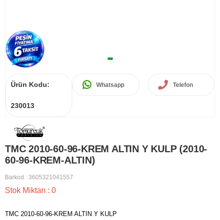
Ürün Kodu:
Whatsapp
Telefon
230013
TMC 2010-60-96-KREM ALTIN Y KULP (2010-
60-96-KREM-ALTIN)
Barkod
:
3605321041557
Stok Miktarı
:
0
TMC 2010-60-96-KREM ALTIN Y KULP