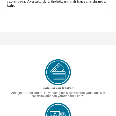
yapılmalıdır. Aksi taktirde ürününüz
garanti kapsamı dışında
kalır
.
Vade Farksız 6 Taksit
Anlaşmalı kredi kartları ile yapacağınız alışverişlerde vade farksız 6
taksit imkanından yararlanabilirsiniz.