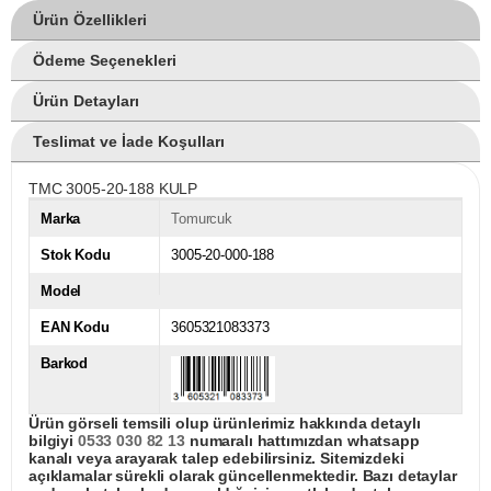
Ürün Özellikleri
Ödeme Seçenekleri
Ürün Detayları
Teslimat ve İade Koşulları
TMC 3005-20-188 KULP
Marka
Tomurcuk
Stok Kodu
3005-20-000-188
Model
EAN Kodu
3605321083373
Barkod
Ürün görseli temsili olup ürünlerimiz hakkında detaylı
bilgiyi
0533 030 82 13
numaralı hattımızdan whatsapp
kanalı veya arayarak talep edebilirsiniz. Sitemizdeki
açıklamalar sürekli olarak güncellenmektedir. Bazı detaylar