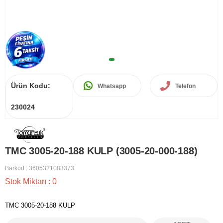
Ürün Kodu:
Whatsapp
Telefon
230024
TMC 3005-20-188 KULP (3005-20-000-188)
Barkod
:
3605321083373
Stok Miktarı
:
0
TMC 3005-20-188 KULP