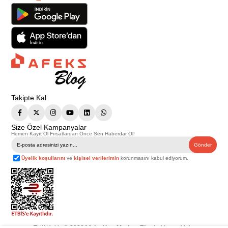
Takipte Kal
Size Özel Kampanyalar
Hemen Kayıt Ol Fırsatlardan Önce Sen Haberdar Ol!
Gönder
Üyelik koşullarını
ve
kişisel verilerimin
korunmasını kabul ediyorum.