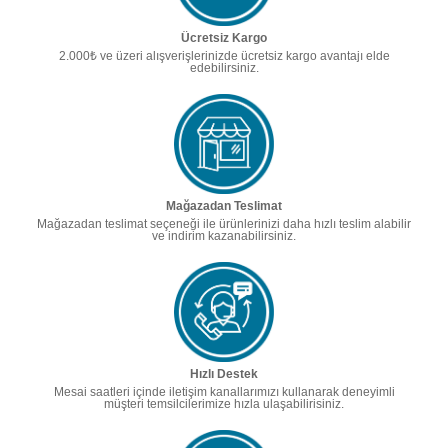
Ücretsiz Kargo
2.000₺ ve üzeri alışverişlerinizde ücretsiz kargo avantajı elde
edebilirsiniz.
Mağazadan Teslimat
Mağazadan teslimat seçeneği ile ürünlerinizi daha hızlı teslim alabilir
ve indirim kazanabilirsiniz.
Hızlı Destek
Mesai saatleri içinde iletişim kanallarımızı kullanarak deneyimli
müşteri temsilcilerimize hızla ulaşabilirisiniz.