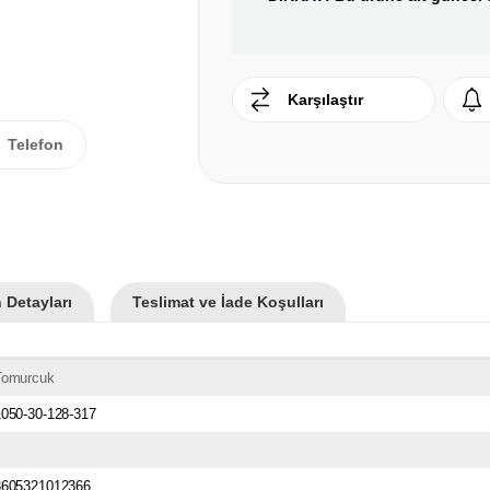
Karşılaştır
Telefon
 Detayları
Teslimat ve İade Koşulları
Tomurcuk
1050-30-128-317
3605321012366