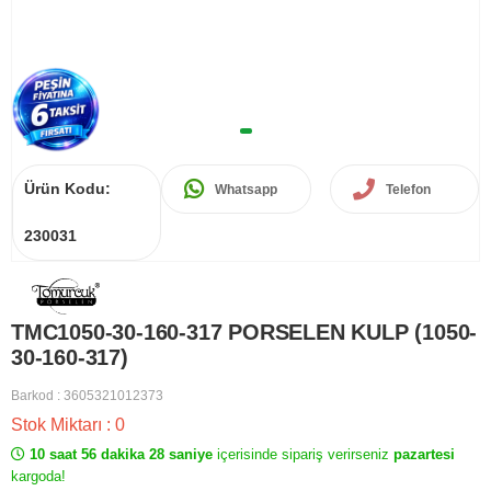
Ürün Kodu:
Whatsapp
Telefon
230031
TMC1050-30-160-317 PORSELEN KULP (1050-
30-160-317)
Barkod
:
3605321012373
Stok Miktarı
:
0
10 saat 56 dakika 28 saniye
içerisinde sipariş verirseniz
pazartesi
kargoda!