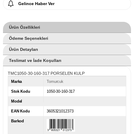
Gelince Haber Ver
Ürün Özellikleri
Ödeme Seçenekleri
Ürün Detayları
Teslimat ve İade Koşulları
TMC1050-30-160-317 PORSELEN KULP
Marka
Tomurcuk
Stok Kodu
1050-30-160-317
Model
EAN Kodu
3605321012373
Barkod