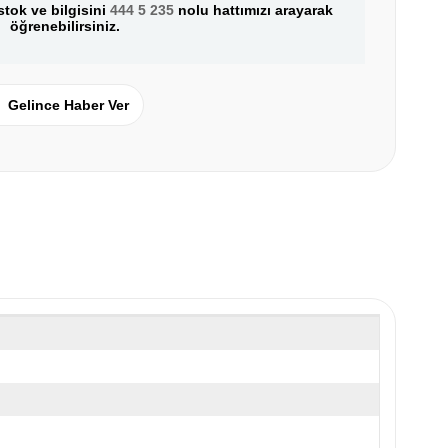
tok ve bilgisini
444 5 235
nolu hattımızı arayarak
öğrenebilirsiniz.
Gelince Haber Ver