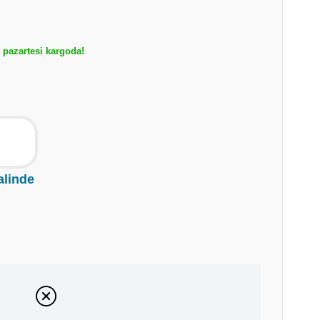
pazartesi kargoda!
alinde