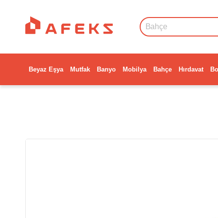
Beyaz Eşya
Mutfak
Banyo
Mobilya
Bahçe
Hırdavat
Bo