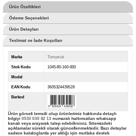
Ürün Özellikleri
Ödeme Seçenekleri
Ürün Detayları
Teslimat ve İade Koşulları
Marka
Tomurcuk
Stok Kodu
1045-80-160-000
Model
EAN Kodu
3605324439528
Barkod
Ürün görseli temsili olup ürünlerimiz hakkında detaylı
bilgiyi
0533 030 82 13
numaralı hattımızdan whatsapp
kanalı veya arayarak talep edebilirsiniz. Sitemizdeki
açıklamalar sürekli olarak güncellenmektedir. Bazı detaylar
sadece kataloglarda yer aldığı için mutlaka destek