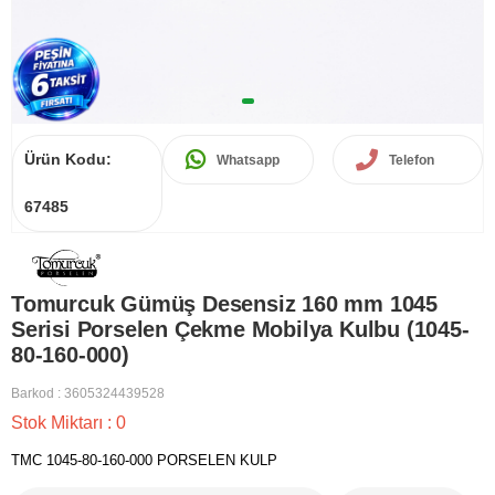
Ürün Kodu:
Whatsapp
Telefon
67485
Tomurcuk Gümüş Desensiz 160 mm 1045
Serisi Porselen Çekme Mobilya Kulbu (1045-
80-160-000)
Barkod
:
3605324439528
Stok Miktarı
:
0
TMC 1045-80-160-000 PORSELEN KULP