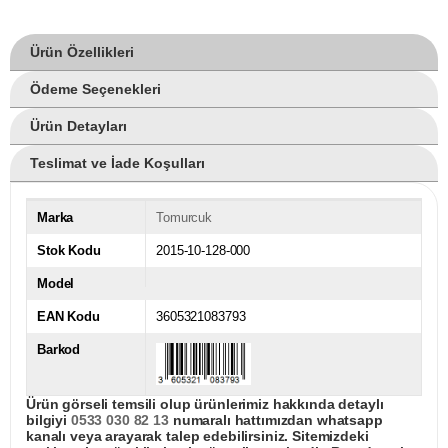
Ürün Özellikleri
Ödeme Seçenekleri
Ürün Detayları
Teslimat ve İade Koşulları
Marka
Tomurcuk
Stok Kodu
2015-10-128-000
Model
EAN Kodu
3605321083793
Barkod
Ürün görseli temsili olup ürünlerimiz hakkında detaylı
bilgiyi
0533 030 82 13
numaralı hattımızdan whatsapp
kanalı veya arayarak talep edebilirsiniz. Sitemizdeki