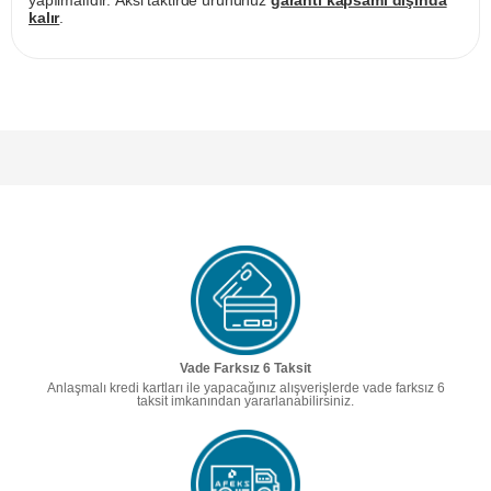
yapılmalıdır. Aksi taktirde ürününüz
garanti kapsamı dışında
kalır
.
Vade Farksız 6 Taksit
Anlaşmalı kredi kartları ile yapacağınız alışverişlerde vade farksız 6
taksit imkanından yararlanabilirsiniz.