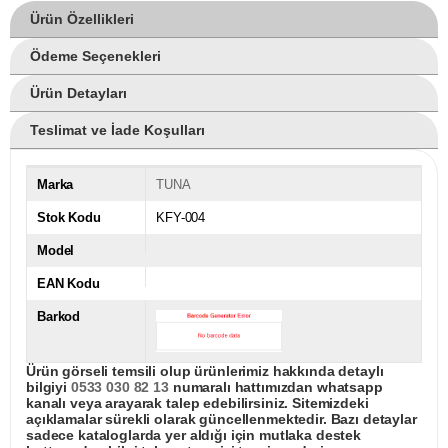
Ürün Özellikleri
Ödeme Seçenekleri
Ürün Detayları
Teslimat ve İade Koşulları
Marka
TUNA
Stok Kodu
KFY-004
Model
EAN Kodu
Barkod
Ürün görseli temsili olup ürünlerimiz hakkında detaylı
bilgiyi
0533 030 82 13
numaralı hattımızdan whatsapp
kanalı veya arayarak talep edebilirsiniz. Sitemizdeki
açıklamalar sürekli olarak güncellenmektedir. Bazı detaylar
sadece kataloglarda yer aldığı için mutlaka destek