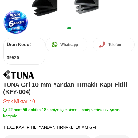
Ürün Kodu:
Whatsapp
Telefon
39520
TUNA Gri 10 mm Yandan Tırnaklı Kapı Fitili
(KFY-004)
Stok Miktarı
:
0
22 saat 50 dakika 18
saniye içerisinde sipariş verirseniz
yarın
kargoda!
T-1011 KAPI FİTİLİ YANDAN TIRNAKLI 10 MM GRİ