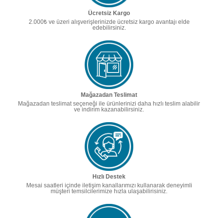
Ücretsiz Kargo
2.000₺ ve üzeri alışverişlerinizde ücretsiz kargo avantajı elde
edebilirsiniz.
Mağazadan Teslimat
Mağazadan teslimat seçeneği ile ürünlerinizi daha hızlı teslim alabilir
ve indirim kazanabilirsiniz.
Hızlı Destek
Mesai saatleri içinde iletişim kanallarımızı kullanarak deneyimli
müşteri temsilcilerimize hızla ulaşabilirisiniz.