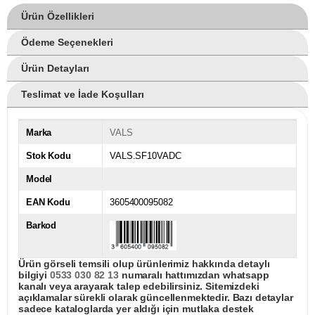
Ürün Özellikleri
Ödeme Seçenekleri
Ürün Detayları
Teslimat ve İade Koşulları
Marka
VALS
Stok Kodu
VALS.SF10VADC
Model
EAN Kodu
3605400095082
Barkod
Ürün görseli temsili olup ürünlerimiz hakkında detaylı
bilgiyi
0533 030 82 13
numaralı hattımızdan whatsapp
kanalı veya arayarak talep edebilirsiniz. Sitemizdeki
açıklamalar sürekli olarak güncellenmektedir. Bazı detaylar
sadece kataloglarda yer aldığı için mutlaka destek