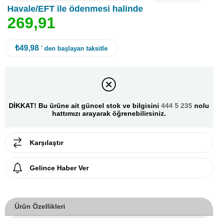
Havale/EFT ile ödenmesi halinde
2
6
9
,
9
1
₺49,98
' den başlayan taksitle
DİKKAT! Bu ürüne ait güncel stok ve bilgisini
444 5 235
nolu
hattımızı arayarak öğrenebilirsiniz.
Karşılaştır
Gelince Haber Ver
Ürün Özellikleri