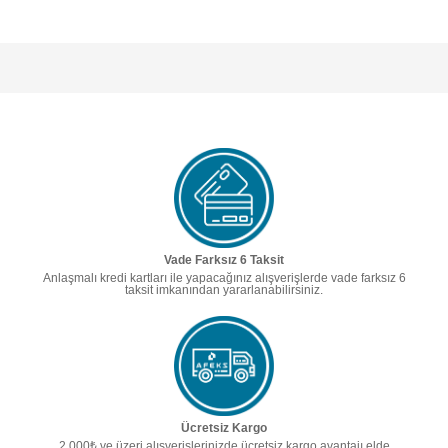
Vade Farksız 6 Taksit
Anlaşmalı kredi kartları ile yapacağınız alışverişlerde vade farksız 6
taksit imkanından yararlanabilirsiniz.
Ücretsiz Kargo
2.000₺ ve üzeri alışverişlerinizde ücretsiz kargo avantajı elde