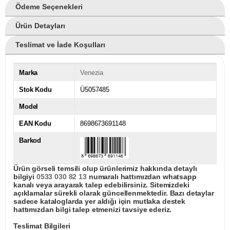
Ödeme Seçenekleri
Ürün Detayları
Teslimat ve İade Koşulları
Marka
Venezia
Stok Kodu
Ü5057485
Model
EAN Kodu
8698673691148
Barkod
Ürün görseli temsili olup ürünlerimiz hakkında detaylı
bilgiyi
0533 030 82 13
numaralı hattımızdan whatsapp
kanalı veya arayarak talep edebilirsiniz. Sitemizdeki
açıklamalar sürekli olarak güncellenmektedir. Bazı detaylar
sadece kataloglarda yer aldığı için mutlaka destek
hattımızdan bilgi talep etmenizi tavsiye ederiz.
Teslimat Bilgileri