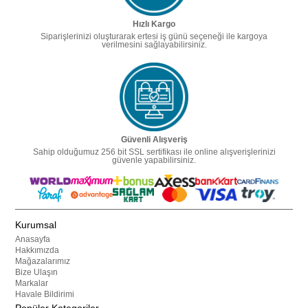
Hızlı Kargo
Siparişlerinizi oluşturarak ertesi iş günü seçeneği ile kargoya
verilmesini sağlayabilirsiniz.
Güvenli Alışveriş
Sahip olduğumuz 256 bit SSL sertifikası ile online alışverişlerinizi
güvenle yapabilirsiniz.
Kurumsal
Anasayfa
Hakkımızda
Mağazalarımız
Bize Ulaşın
Markalar
Havale Bildirimi