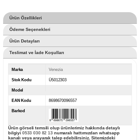
Ürün Özellikleri
Ödeme Seçenekleri
Ürün Detayları
Teslimat ve İade Koşulları
Marka
Venezia
Stok Kodu
Ü5012303
Model
EAN Kodu
8698670096557
Barkod
Ürün görseli temsili olup ürünlerimiz hakkında detaylı
bilgiyi
0533 030 82 13
numaralı hattımızdan whatsapp
kanalı veya arayarak talep edebilirsiniz. Sitemizdeki