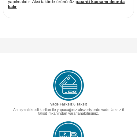
yapılmalıdır. Aksi taktirde ürününüz
garanti kapsamı dışında
kalır
.
Vade Farksız 6 Taksit
Anlaşmalı kredi kartları ile yapacağınız alışverişlerde vade farksız 6
taksit imkanından yararlanabilirsiniz.