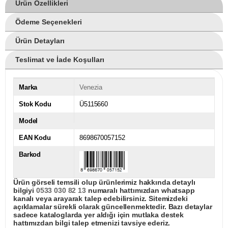
Ürün Özellikleri
Ödeme Seçenekleri
Ürün Detayları
Teslimat ve İade Koşulları
Marka
Venezia
Stok Kodu
Ü5115660
Model
EAN Kodu
8698670057152
Barkod
Ürün görseli temsili olup ürünlerimiz hakkında detaylı
bilgiyi
0533 030 82 13
numaralı hattımızdan whatsapp
kanalı veya arayarak talep edebilirsiniz. Sitemizdeki
açıklamalar sürekli olarak güncellenmektedir. Bazı detaylar
sadece kataloglarda yer aldığı için mutlaka destek
hattımızdan bilgi talep etmenizi tavsiye ederiz.