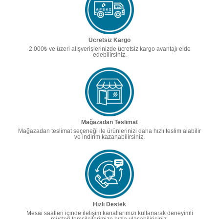
Ücretsiz Kargo
2.000₺ ve üzeri alışverişlerinizde ücretsiz kargo avantajı elde
edebilirsiniz.
Mağazadan Teslimat
Mağazadan teslimat seçeneği ile ürünlerinizi daha hızlı teslim alabilir
ve indirim kazanabilirsiniz.
Hızlı Destek
Mesai saatleri içinde iletişim kanallarımızı kullanarak deneyimli
müşteri temsilcilerimize hızla ulaşabilirisiniz.