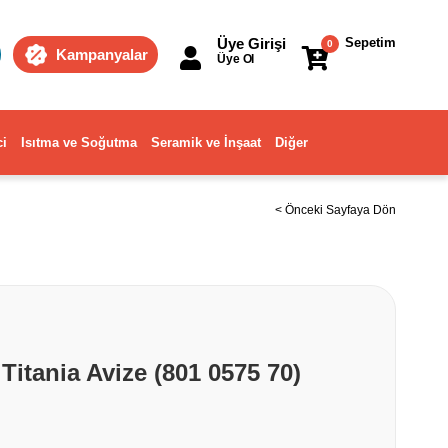
Üye Girişi
Sepetim
0
Kampanyalar
Üye Ol
ci
Isıtma ve Soğutma
Seramik ve İnşaat
Diğer
< Önceki Sayfaya Dön
Titania Avize (801 0575 70)