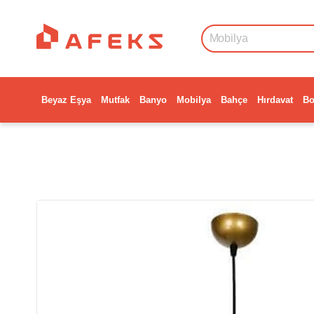
Beyaz Eşya
Mutfak
Banyo
Mobilya
Bahçe
Hırdavat
Bo