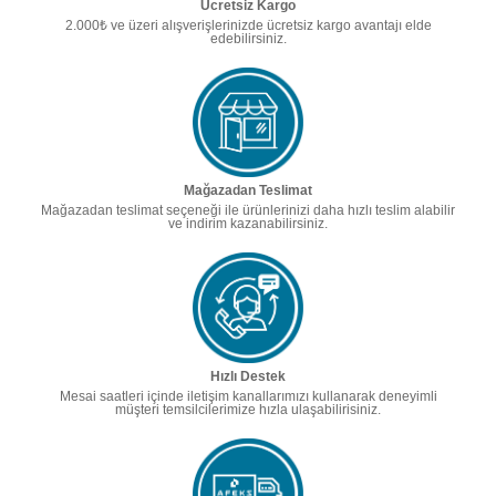
Ücretsiz Kargo
2.000₺ ve üzeri alışverişlerinizde ücretsiz kargo avantajı elde
edebilirsiniz.
Mağazadan Teslimat
Mağazadan teslimat seçeneği ile ürünlerinizi daha hızlı teslim alabilir
ve indirim kazanabilirsiniz.
Hızlı Destek
Mesai saatleri içinde iletişim kanallarımızı kullanarak deneyimli
müşteri temsilcilerimize hızla ulaşabilirisiniz.