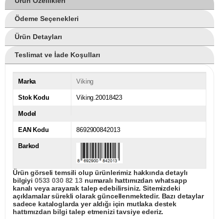
Ürün Özellikleri
Ödeme Seçenekleri
Ürün Detayları
Teslimat ve İade Koşulları
Marka
Viking
Stok Kodu
Viking.20018423
Model
EAN Kodu
8692900842013
Barkod
Ürün görseli temsili olup ürünlerimiz hakkında detaylı
bilgiyi
0533 030 82 13
numaralı hattımızdan whatsapp
kanalı veya arayarak talep edebilirsiniz. Sitemizdeki
açıklamalar sürekli olarak güncellenmektedir. Bazı detaylar
sadece kataloglarda yer aldığı için mutlaka destek
hattımızdan bilgi talep etmenizi tavsiye ederiz.