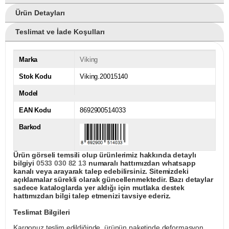
Ürün Detayları
Teslimat ve İade Koşulları
Marka
Viking
Stok Kodu
Viking.20015140
Model
EAN Kodu
8692900514033
Barkod
Ürün görseli temsili olup ürünlerimiz hakkında detaylı
bilgiyi
0533 030 82 13
numaralı hattımızdan whatsapp
kanalı veya arayarak talep edebilirsiniz. Sitemizdeki
açıklamalar sürekli olarak güncellenmektedir. Bazı detaylar
sadece kataloglarda yer aldığı için mutlaka destek
hattımızdan bilgi talep etmenizi tavsiye ederiz.
Teslimat Bilgileri
Kargonuz teslim edildiğinde, ürünün paketinde deformasyon