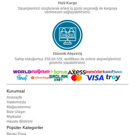
Hızlı Kargo
Siparişlerinizi oluşturarak ertesi iş günü seçeneği ile kargoya
verilmesini sağlayabilirsiniz.
Güvenli Alışveriş
Sahip olduğumuz 256 bit SSL sertifikası ile online alışverişlerinizi
güvenle yapabilirsiniz.
Kurumsal
Anasayfa
Hakkımızda
Mağazalarımız
Bize Ulaşın
Markalar
Havale Bildirimi
Popüler Kategoriler
Beyaz Eşya