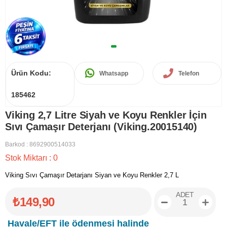
Ürün Kodu:
Whatsapp
Telefon
185462
Viking 2,7 Litre Siyah ve Koyu Renkler İçin
Sıvı Çamaşır Deterjanı (Viking.20015140)
Barkod
:
8692900514033
Stok Miktarı
:
0
Viking Sıvı Çamaşır Detarjanı Siyan ve Koyu Renkler 2,7 L
ADET
₺149,90
Havale/EFT ile ödenmesi halinde