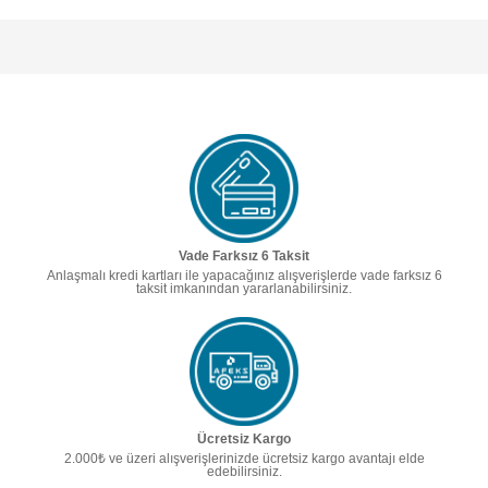
Vade Farksız 6 Taksit
Anlaşmalı kredi kartları ile yapacağınız alışverişlerde vade farksız 6
taksit imkanından yararlanabilirsiniz.
Ücretsiz Kargo
2.000₺ ve üzeri alışverişlerinizde ücretsiz kargo avantajı elde
edebilirsiniz.