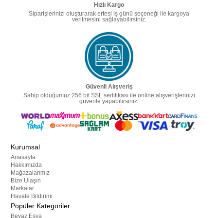
Hızlı Kargo
Siparişlerinizi oluşturarak ertesi iş günü seçeneği ile kargoya
verilmesini sağlayabilirsiniz.
Güvenli Alışveriş
Sahip olduğumuz 256 bit SSL sertifikası ile online alışverişlerinizi
güvenle yapabilirsiniz.
Kurumsal
Anasayfa
Hakkımızda
Mağazalarımız
Bize Ulaşın
Markalar
Havale Bildirimi
Popüler Kategoriler
Beyaz Eşya