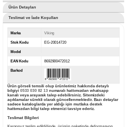
Ürün Detayları
Teslimat ve İade Koşulları
Marka
Viking
Stok Kodu
EG-20014720
Model
EAN Kodu
8692900472012
Barkod
Ürün görseli temsili olup ürünlerimiz hakkında detaylı
bilgiyi
0533 030 82 13
numaralı hattımızdan whatsapp
kanalı veya arayarak talep edebilirsiniz. Sitemizdeki
açıklamalar sürekli olarak güncellenmektedir. Bazı detaylar
sadece kataloglarda yer aldığı için mutlaka destek
hattımızdan bilgi talep etmenizi tavsiye ederiz.
Teslimat Bilgileri
Kargonuz teslim edildiğinde, ürünün paketinde deformasyon