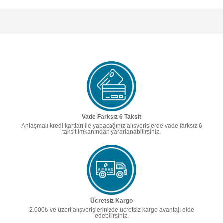
Vade Farksız 6 Taksit
Anlaşmalı kredi kartları ile yapacağınız alışverişlerde vade farksız 6
taksit imkanından yararlanabilirsiniz.
Ücretsiz Kargo
2.000₺ ve üzeri alışverişlerinizde ücretsiz kargo avantajı elde
edebilirsiniz.