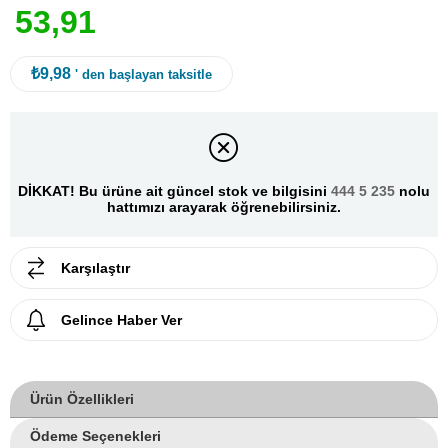
5
3
,
9
1
₺9,98
' den başlayan taksitle
DİKKAT! Bu ürüne ait güncel stok ve bilgisini
444 5 235
nolu
hattımızı arayarak öğrenebilirsiniz.
Karşılaştır
Gelince Haber Ver
Ürün Özellikleri
Ödeme Seçenekleri