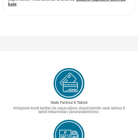
kalır
.
Vade Farksız 6 Taksit
Anlaşmalı kredi kartları ile yapacağınız alışverişlerde vade farksız 6
taksit imkanından yararlanabilirsiniz.