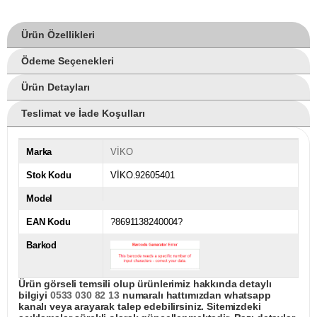
Ürün Özellikleri
Ödeme Seçenekleri
Ürün Detayları
Teslimat ve İade Koşulları
Marka
VİKO
Stok Kodu
VİKO.92605401
Model
EAN Kodu
?8691138240004?
Barkod
Ürün görseli temsili olup ürünlerimiz hakkında detaylı
bilgiyi
0533 030 82 13
numaralı hattımızdan whatsapp
kanalı veya arayarak talep edebilirsiniz. Sitemizdeki