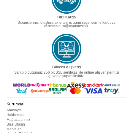
Hızlı Kargo
Siparişlerinizi oluşturarak ertesi iş günü seçeneği ile kargoya
verilmesini sağlayabilirsiniz.
Güvenli Alışveriş
Sahip olduğumuz 256 bit SSL sertifikası ile online alışverişlerinizi
güvenle yapabilirsiniz.
Kurumsal
Anasayfa
Hakkımızda
Mağazalarımız
Bize Ulaşın
Markalar