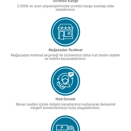
Ücretsiz Kargo
2.000₺ ve üzeri alışverişlerinizde ücretsiz kargo avantajı elde
edebilirsiniz.
Mağazadan Teslimat
Mağazadan teslimat seçeneği ile ürünlerinizi daha hızlı teslim alabilir
ve indirim kazanabilirsiniz.
Hızlı Destek
Mesai saatleri içinde iletişim kanallarımızı kullanarak deneyimli
müşteri temsilcilerimize hızla ulaşabilirisiniz.