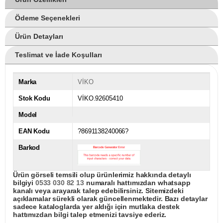
Ödeme Seçenekleri
Ürün Detayları
Teslimat ve İade Koşulları
Marka
VİKO
Stok Kodu
VİKO.92605410
Model
EAN Kodu
?8691138240066?
Barkod
Ürün görseli temsili olup ürünlerimiz hakkında detaylı
bilgiyi
0533 030 82 13
numaralı hattımızdan whatsapp
kanalı veya arayarak talep edebilirsiniz. Sitemizdeki
açıklamalar sürekli olarak güncellenmektedir. Bazı detaylar
sadece kataloglarda yer aldığı için mutlaka destek
hattımızdan bilgi talep etmenizi tavsiye ederiz.