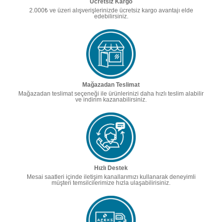
Ücretsiz Kargo
2.000₺ ve üzeri alışverişlerinizde ücretsiz kargo avantajı elde
edebilirsiniz.
Mağazadan Teslimat
Mağazadan teslimat seçeneği ile ürünlerinizi daha hızlı teslim alabilir
ve indirim kazanabilirsiniz.
Hızlı Destek
Mesai saatleri içinde iletişim kanallarımızı kullanarak deneyimli
müşteri temsilcilerimize hızla ulaşabilirisiniz.