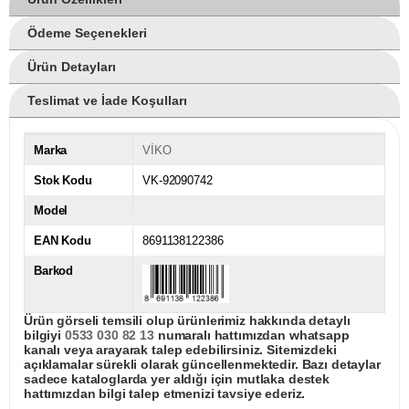
Ödeme Seçenekleri
Ürün Detayları
Teslimat ve İade Koşulları
Marka
VİKO
Stok Kodu
VK-92090742
Model
EAN Kodu
8691138122386
Barkod
Ürün görseli temsili olup ürünlerimiz hakkında detaylı
bilgiyi
0533 030 82 13
numaralı hattımızdan whatsapp
kanalı veya arayarak talep edebilirsiniz. Sitemizdeki
açıklamalar sürekli olarak güncellenmektedir. Bazı detaylar
sadece kataloglarda yer aldığı için mutlaka destek
hattımızdan bilgi talep etmenizi tavsiye ederiz.