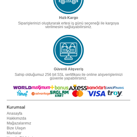
Hızlı Kargo
Siparişlerinizi oluşturarak ertesi iş günü seçeneği ile kargoya
verilmesini sağlayabilirsiniz.
Güvenli Alışveriş
Sahip olduğumuz 256 bit SSL sertifikası ile online alışverişlerinizi
güvenle yapabilirsiniz.
Kurumsal
Anasayfa
Hakkımızda
Mağazalarımız
Bize Ulaşın
Markalar