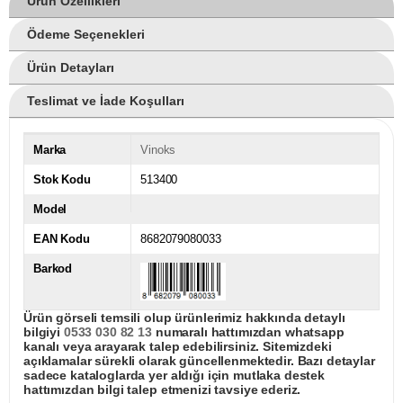
Ürün Özellikleri
Ödeme Seçenekleri
Ürün Detayları
Teslimat ve İade Koşulları
Marka
Vinoks
Stok Kodu
513400
Model
EAN Kodu
8682079080033
Barkod
Ürün görseli temsili olup ürünlerimiz hakkında detaylı
bilgiyi
0533 030 82 13
numaralı hattımızdan whatsapp
kanalı veya arayarak talep edebilirsiniz. Sitemizdeki
açıklamalar sürekli olarak güncellenmektedir. Bazı detaylar
sadece kataloglarda yer aldığı için mutlaka destek
hattımızdan bilgi talep etmenizi tavsiye ederiz.