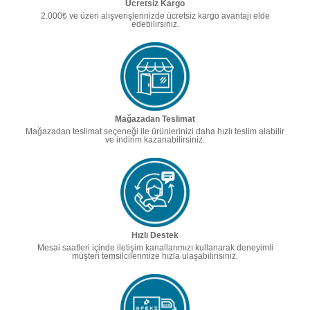
Ücretsiz Kargo
2.000₺ ve üzeri alışverişlerinizde ücretsiz kargo avantajı elde
edebilirsiniz.
Mağazadan Teslimat
Mağazadan teslimat seçeneği ile ürünlerinizi daha hızlı teslim alabilir
ve indirim kazanabilirsiniz.
Hızlı Destek
Mesai saatleri içinde iletişim kanallarımızı kullanarak deneyimli
müşteri temsilcilerimize hızla ulaşabilirisiniz.