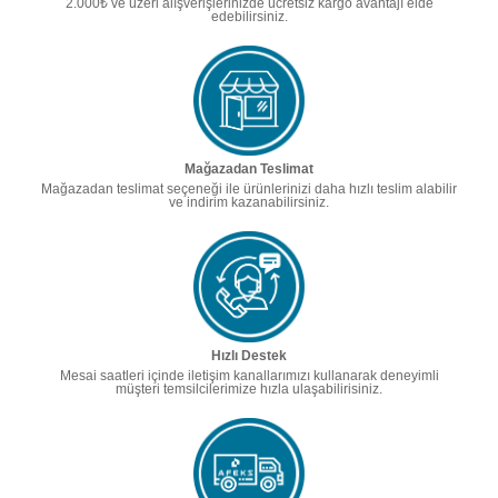
2.000₺ ve üzeri alışverişlerinizde ücretsiz kargo avantajı elde
edebilirsiniz.
Mağazadan Teslimat
Mağazadan teslimat seçeneği ile ürünlerinizi daha hızlı teslim alabilir
ve indirim kazanabilirsiniz.
Hızlı Destek
Mesai saatleri içinde iletişim kanallarımızı kullanarak deneyimli
müşteri temsilcilerimize hızla ulaşabilirisiniz.