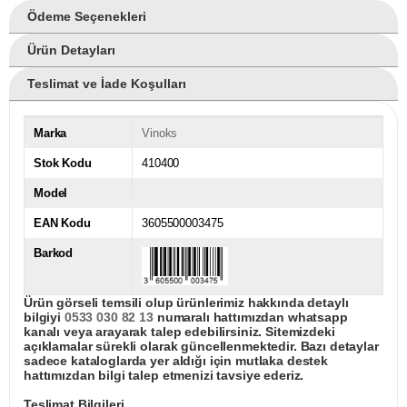
Ödeme Seçenekleri
Ürün Detayları
Teslimat ve İade Koşulları
Marka
Vinoks
Stok Kodu
410400
Model
EAN Kodu
3605500003475
Barkod
Ürün görseli temsili olup ürünlerimiz hakkında detaylı
bilgiyi
0533 030 82 13
numaralı hattımızdan whatsapp
kanalı veya arayarak talep edebilirsiniz. Sitemizdeki
açıklamalar sürekli olarak güncellenmektedir. Bazı detaylar
sadece kataloglarda yer aldığı için mutlaka destek
hattımızdan bilgi talep etmenizi tavsiye ederiz.
Teslimat Bilgileri