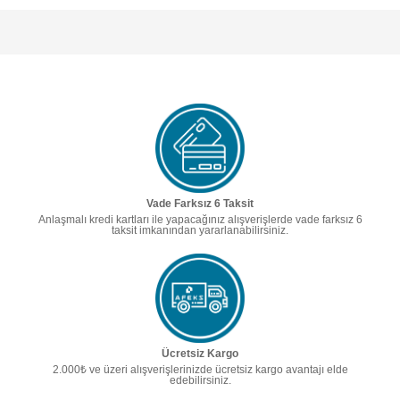
Vade Farksız 6 Taksit
Anlaşmalı kredi kartları ile yapacağınız alışverişlerde vade farksız 6
taksit imkanından yararlanabilirsiniz.
Ücretsiz Kargo
2.000₺ ve üzeri alışverişlerinizde ücretsiz kargo avantajı elde
edebilirsiniz.