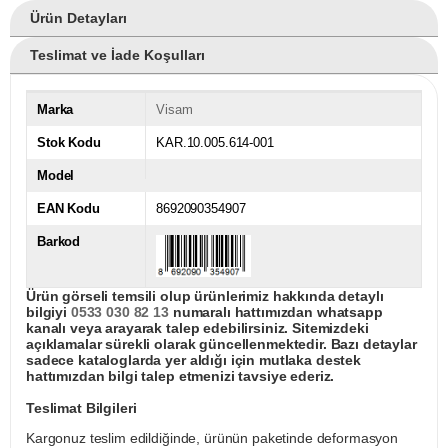
Ürün Detayları
Teslimat ve İade Koşulları
Marka
Visam
Stok Kodu
KAR.10.005.614-001
Model
EAN Kodu
8692090354907
Barkod
Ürün görseli temsili olup ürünlerimiz hakkında detaylı
bilgiyi
0533 030 82 13
numaralı hattımızdan whatsapp
kanalı veya arayarak talep edebilirsiniz. Sitemizdeki
açıklamalar sürekli olarak güncellenmektedir. Bazı detaylar
sadece kataloglarda yer aldığı için mutlaka destek
hattımızdan bilgi talep etmenizi tavsiye ederiz.
Teslimat Bilgileri
Kargonuz teslim edildiğinde, ürünün paketinde deformasyon