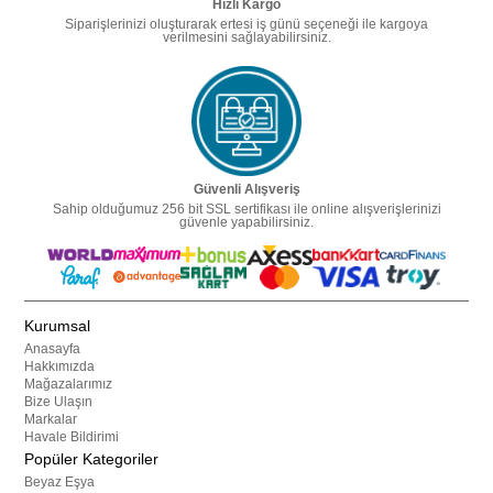
Hızlı Kargo
Siparişlerinizi oluşturarak ertesi iş günü seçeneği ile kargoya
verilmesini sağlayabilirsiniz.
Güvenli Alışveriş
Sahip olduğumuz 256 bit SSL sertifikası ile online alışverişlerinizi
güvenle yapabilirsiniz.
Kurumsal
Anasayfa
Hakkımızda
Mağazalarımız
Bize Ulaşın
Markalar
Havale Bildirimi
Popüler Kategoriler
Beyaz Eşya