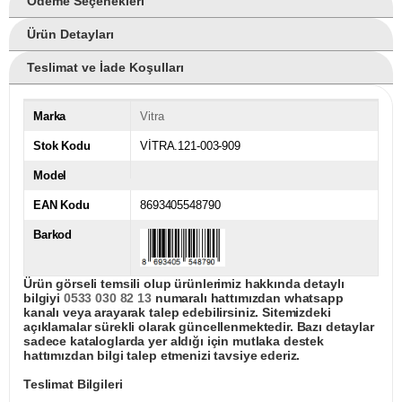
Ödeme Seçenekleri
Ürün Detayları
Teslimat ve İade Koşulları
Marka
Vitra
Stok Kodu
VİTRA.121-003-909
Model
EAN Kodu
8693405548790
Barkod
Ürün görseli temsili olup ürünlerimiz hakkında detaylı
bilgiyi
0533 030 82 13
numaralı hattımızdan whatsapp
kanalı veya arayarak talep edebilirsiniz. Sitemizdeki
açıklamalar sürekli olarak güncellenmektedir. Bazı detaylar
sadece kataloglarda yer aldığı için mutlaka destek
hattımızdan bilgi talep etmenizi tavsiye ederiz.
Teslimat Bilgileri