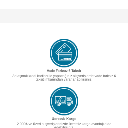
Vade Farksız 6 Taksit
Anlaşmalı kredi kartları ile yapacağınız alışverişlerde vade farksız 6
taksit imkanından yararlanabilirsiniz.
Ücretsiz Kargo
2.000₺ ve üzeri alışverişlerinizde ücretsiz kargo avantajı elde
edebilirsiniz.